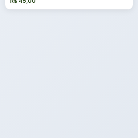
R$
45,00