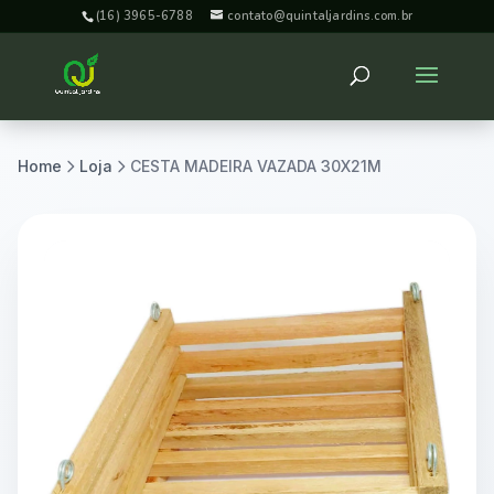
(16) 3965-6788
contato@quintaljardins.com.br
Home
Loja
CESTA MADEIRA VAZADA 30X21M