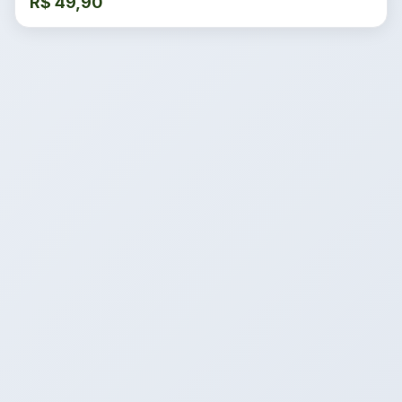
R$
49,90