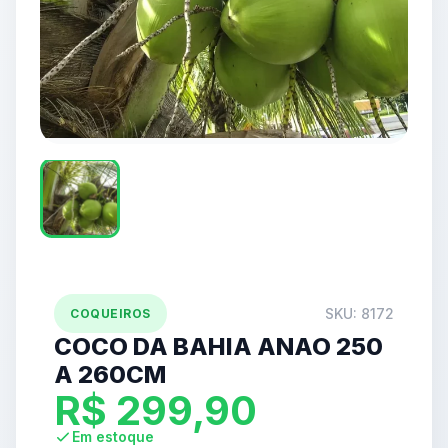
SKU: 8172
COQUEIROS
COCO DA BAHIA ANAO 250
A 260CM
R$
299,90
Em estoque