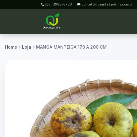
(16) 3965-6788
contato@quintaljardins.com.br
Home
Loja
MANGA MANTEIGA 170 A 200 CM