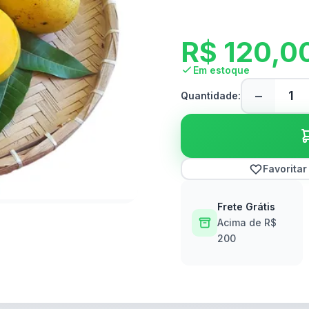
R$
120,0
Em estoque
−
Quantidade:
Favoritar
Frete Grátis
Acima de R$
200