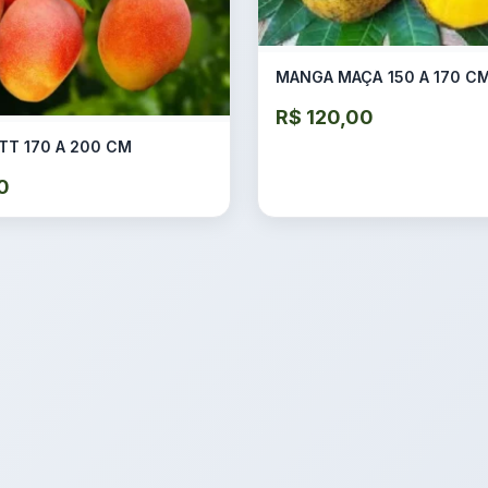
MANGA MAÇÃ 150 A 170 C
R$
120,00
TT 170 A 200 CM
0