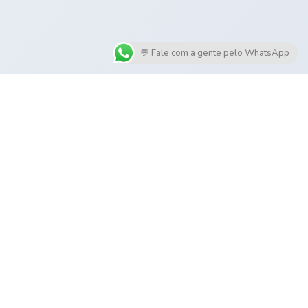
💬 Fale com a gente pelo WhatsApp
REDES SOCIAIS
65-6788
Blog
Política de Privacidade