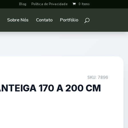
Blog
Política de Privacidade
0 Items
Sobre Nós
Contato
Portfólio
SKU: 7896
TEIGA 170 A 200 CM