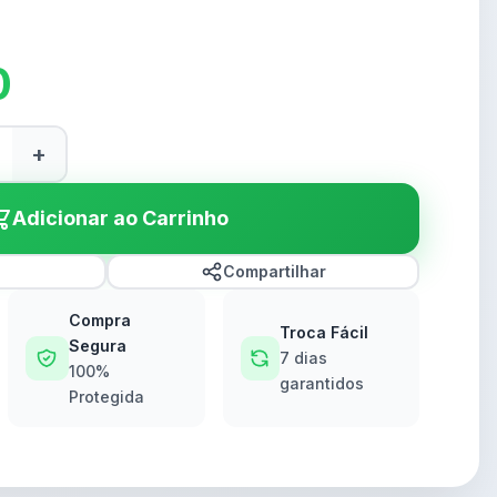
0
+
Adicionar ao Carrinho
Compartilhar
Compra
Troca Fácil
Segura
7 dias
100%
garantidos
Protegida