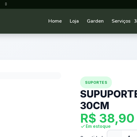
Home
Loja
Garden
Serviços
SUPORTES
SUPUPORTE
30CM
R$
38,90
Em estoque