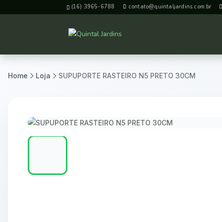
(16) 3965-6788
contato@quintaljardins.com.br
Home
Loja
SUPUPORTE RASTEIRO N5 PRETO 30CM