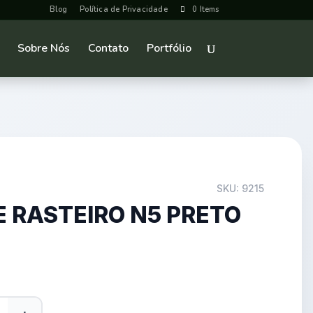
Blog
Política de Privacidade
0 Items
Sobre Nós
Contato
Portfólio
SKU: 9215
 RASTEIRO N5 PRETO