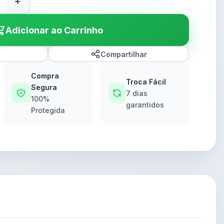
+
Adicionar ao Carrinho
Compartilhar
Compra
Troca Fácil
Segura
7 dias
100%
garantidos
Protegida