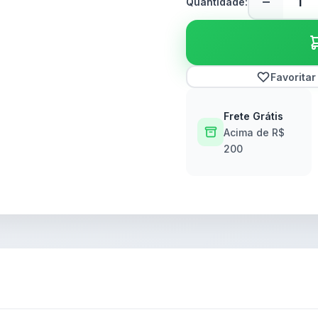
−
Quantidade:
Favoritar
Frete Grátis
Acima de R$
200