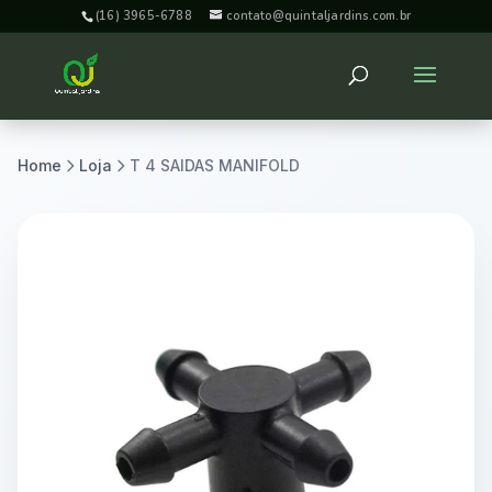
(16) 3965-6788
contato@quintaljardins.com.br
Home
Loja
T 4 SAIDAS MANIFOLD