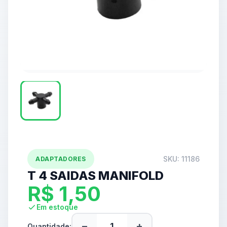
SKU: 11186
ADAPTADORES
T 4 SAIDAS MANIFOLD
R$
1,50
Em estoque
−
+
Quantidade: