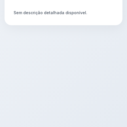
Sem descrição detalhada disponível.