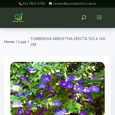
(16) 3965-6788
contato@quintaljardins.com.br
TUMBERGIA ARBUSTIVA ERECTA 120 A 140
Home
Loja
CM