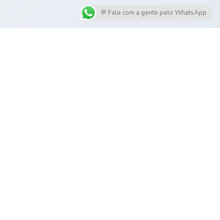
💬 Fale com a gente pelo WhatsApp