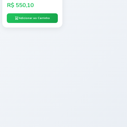
R$
550,10
Adicionar ao Carrinho