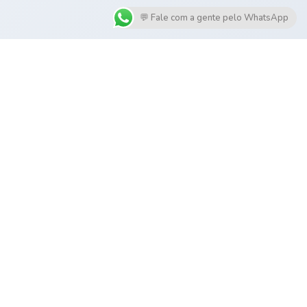
💬 Fale com a gente pelo WhatsApp