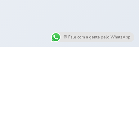
💬 Fale com a gente pelo WhatsApp