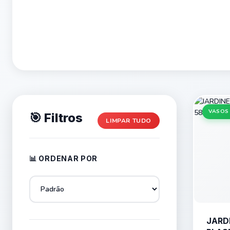
VASOS
🎯 Filtros
LIMPAR TUDO
📊 ORDENAR POR
JARD