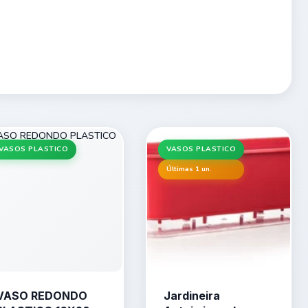
VASOS PLASTICO
VASOS PLASTICO
Últimas 1 un.
VASO REDONDO
Jardineira