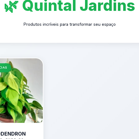
🌿 Quintal Jardins
Produtos incríveis para transformar seu espaço
CIAS
ODENDRON