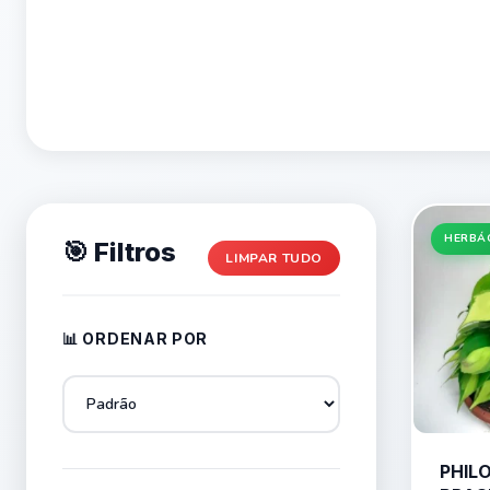
HERBÁ
🎯 Filtros
LIMPAR TUDO
📊 ORDENAR POR
PHIL