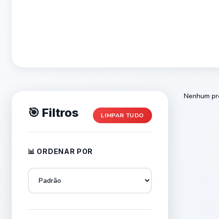
Nenhum pro
🎯 Filtros
LIMPAR TUDO
📊 ORDENAR POR